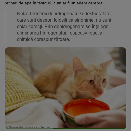
rețineri de apă în țesuturi, cum ar fi un edem cerebral.
Notă: Termenii dehidrogenare și deshidratare,
care sunt deseori folosiți ca sinonime, nu sunt
chiar corecți. Prin dehidrogenare se înțelege
eliminarea hidrogenului, respectiv reacția
chimică corespunzătoare.
© Seventyfour / stock.adobe.com