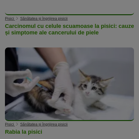
Pisici
Sănătatea și îngrijirea pisicii
Carcinomul cu celule scuamoase la pisici: cauze
și simptome ale cancerului de piele
Pisici
Sănătatea și îngrijirea pisicii
Rabia la pisici