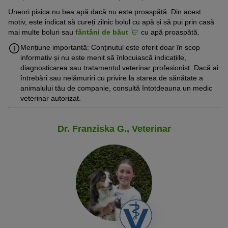
Uneori pisica nu bea apă dacă nu este proaspătă. Din acest
motiv, este indicat să cureți zilnic bolul cu apă și să pui prin casă
mai multe boluri sau
fântâni de băut
cu apă proaspătă.
Mențiune importantă: Conținutul este oferit doar în scop
informativ și nu este menit să înlocuiască indicațiile,
diagnosticarea sau tratamentul veterinar profesionist. Dacă ai
întrebări sau nelămuriri cu privire la starea de sănătate a
animalului tău de companie, consultă întotdeauna un medic
veterinar autorizat.
Dr. Franziska G., Veterinar