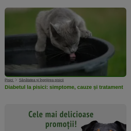
Pisici
Sănătatea și îngrijirea pisicii
Diabetul la pisici: simptome, cauze și tratament