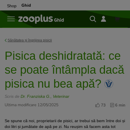
Ghid
Shop
Cumpă
Sănătatea și îngrijirea pisicii
Pisica deshidratată: ce
se poate întâmpla dacă
pisica nu bea apă?
Scris de
Dr. Franziska G., Veterinar
Ultima modificare 12/05/2025
73
6 min
Se spune că noi, proprietarii de pisici, ar trebui să bem între doi și
doi litri și jumătate de apă pe zi. Nu reușim să facem asta tot