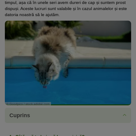
timpul, așa că în unele seri avem dureri de cap și suntem prost
dispuși. Aceste lucruri sunt valabile și în cazul animalelor și este
datoria noastră să le ajutăm.
© Goodpics / stock.adobe.com
Cuprins