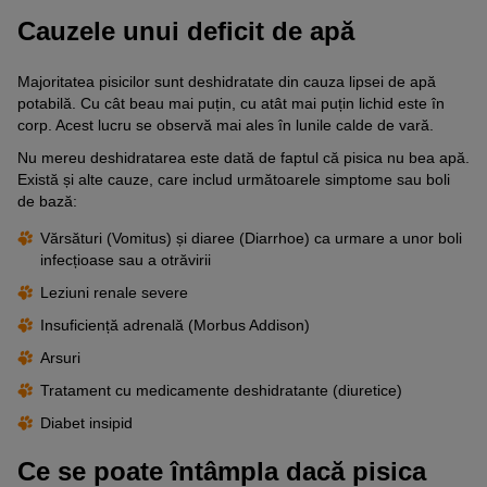
Cauzele unui deficit de apă
Majoritatea pisicilor sunt deshidratate din cauza lipsei de apă
potabilă. Cu cât beau mai puțin, cu atât mai puțin lichid este în
corp. Acest lucru se observă mai ales în lunile calde de vară.
Nu mereu deshidratarea este dată de faptul că pisica nu bea apă.
Există și alte cauze, care includ următoarele simptome sau boli
de bază:
Vărsături (Vomitus) și diaree (Diarrhoe) ca urmare a unor boli
infecțioase sau a otrăvirii
Leziuni renale severe
Insuficiență adrenală (Morbus Addison)
Arsuri
Tratament cu medicamente deshidratante (diuretice)
Diabet insipid
Ce se poate întâmpla dacă pisica