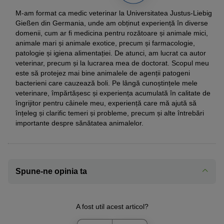
M-am format ca medic veterinar la Universitatea Justus-Liebig
Gießen din Germania, unde am obținut experiență în diverse
domenii, cum ar fi medicina pentru rozătoare și animale mici,
animale mari și animale exotice, precum și farmacologie,
patologie și igiena alimentației. De atunci, am lucrat ca autor
veterinar, precum și la lucrarea mea de doctorat. Scopul meu
este să protejez mai bine animalele de agenții patogeni
bacterieni care cauzează boli. Pe lângă cunoștințele mele
veterinare, împărtășesc și experiența acumulată în calitate de
îngrijitor pentru câinele meu, experiență care mă ajută să
înțeleg și clarific temeri și probleme, precum și alte întrebări
importante despre sănătatea animalelor.
Spune-ne opinia ta
A fost util acest articol?