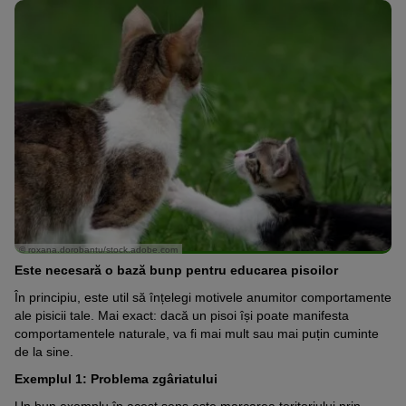
© roxana.dorobantu/stock.adobe.com
Este necesară o bază bunp pentru educarea pisoilor
În principiu, este util să înțelegi motivele anumitor comportamente
ale pisicii tale. Mai exact: dacă un pisoi își poate manifesta
comportamentele naturale, va fi mai mult sau mai puțin cuminte
de la sine.
Exemplul 1: Problema zgâriatului