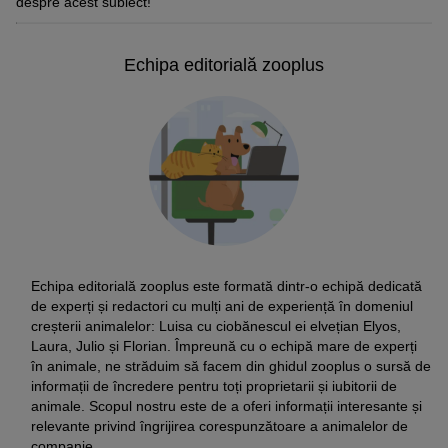
despre acest subiect!
Echipa editorială zooplus
Echipa editorială zooplus este formată dintr-o echipă dedicată
de experți și redactori cu mulți ani de experiență în domeniul
creșterii animalelor: Luisa cu ciobănescul ei elvețian Elyos,
Laura, Julio și Florian. Împreună cu o echipă mare de experți
în animale, ne străduim să facem din ghidul zooplus o sursă de
informații de încredere pentru toți proprietarii și iubitorii de
animale. Scopul nostru este de a oferi informații interesante și
relevante privind îngrijirea corespunzătoare a animalelor de
companie.