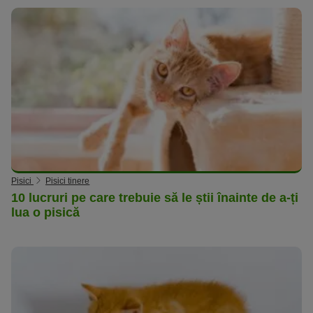
Pisici
Pisici tinere
10 lucruri pe care trebuie să le știi înainte de a-ți
lua o pisică