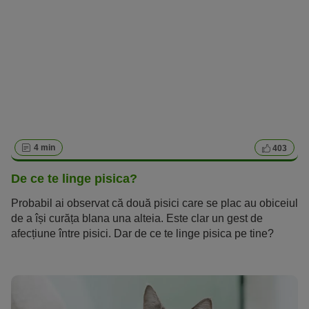
4 min
403
De ce te linge pisica?
Probabil ai observat că două pisici care se plac au obiceiul
de a își curăța blana una alteia. Este clar un gest de
afecțiune între pisici. Dar de ce te linge pisica pe tine?