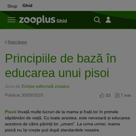
Ghid
Shop
Cumpă
Pisici tinere
Principiile de bază în
educarea unui pisoi
Scris de
Echipa editorială zooplus
Publicat 30/09/2025
33
7 min
Pisoii
învață multe lucruri de la mama și frații lor în primele
săptămâni de viață. Cu toate acestea, este necesară și educarea
acestora de către părinții lor „umani”. La urma urmei, mama
pisică nu își crește puii după standardele noastre.