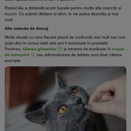
Pisoiul tău a dobândit acum bazele pentru multe alte exerciții și
trucuri. Cu puțină răbdare și efort, le vei putea dezvolta și mai
mult.
Alte metode de dresaj
Multe situații cu care fiecare pisică se confruntă mai mult sau mai
puțin des în cursul vieții sale pot fi antrenate în prealabil.
Perierea,
tăierea ghearelor
și intrarea de bunăvoie în
cușca
de transport
sau administrarea de tablete sunt doar câteva
exemple.