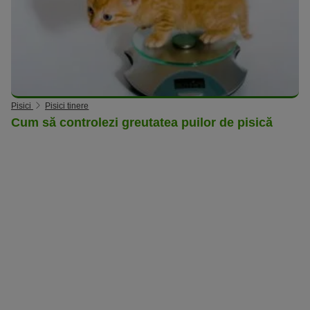
Pisici
Pisici tinere
Cum să controlezi greutatea puilor de pisică