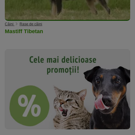
Câini
Rase de câini
Mastiff Tibetan