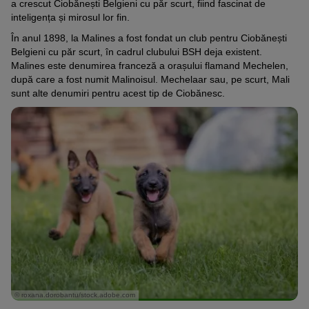
a crescut Ciobănești Belgieni cu păr scurt, fiind fascinat de
inteligența și mirosul lor fin.
În anul 1898, la Malines a fost fondat un club pentru Ciobănești
Belgieni cu păr scurt, în cadrul clubului BSH deja existent.
Malines este denumirea franceză a orașului flamand Mechelen,
după care a fost numit Malinoisul. Mechelaar sau, pe scurt, Mali
sunt alte denumiri pentru acest tip de Ciobănesc.
© roxana.dorobantu/stock.adobe.com