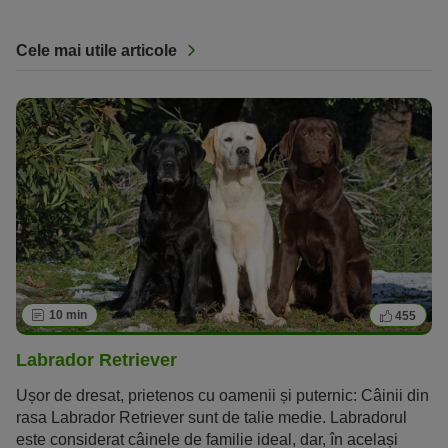
Cele mai utile articole
10 min
455
Labrador Retriever
Ușor de dresat, prietenos cu oamenii și puternic: Câinii din
rasa Labrador Retriever sunt de talie medie. Labradorul
este considerat câinele de familie ideal, dar, în același