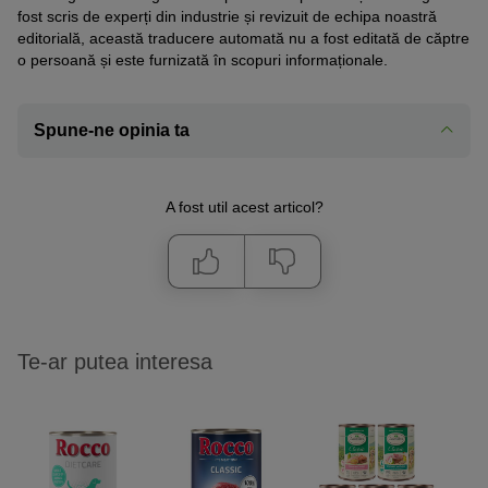
fost scris de experți din industrie și revizuit de echipa noastră
editorială, această traducere automată nu a fost editată de căptre
o persoană și este furnizată în scopuri informaționale.
Spune-ne opinia ta
A fost util acest articol?
Te-ar putea interesa