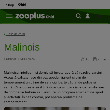
Ghid
Shop
Cumpă
Rase de câini
Malinois
Publicat 11/06/2026
15
7 min
Malinoisul inteligent și dornic să învețe adoră să rezolve sarcini.
Această calitate face din patrupedul vigilent și plin de
temperament un câine de serviciu foarte căutat de poliție și
vamă. Cine dorește să îl țină doar ca simplu câine de familie sau
de companie trebuie să îi asigure un program solicitant de sport
și activități. În caz contrar, pot apărea probleme de
comportament.