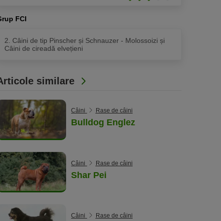
Exprimat
lăbuțe)
din
moderat
5
Grup FCI
(3
lăbuțe)
din
2. Câini de tip Pinscher și Schnauzer - Molossoizi și
5
Câini de cireadă elvețieni
lăbuțe)
Articole similare
Câini
Rase de câini
Bulldog Englez
Câini
Rase de câini
Shar Pei
Câini
Rase de câini