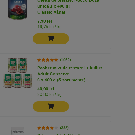
unică 1 x 400 g!
Classic Vânat
7,90 lei
19,75 lei / kg
(1062)
Pachet mixt de testare Lukullus
Adult Conserve
6 x 400 g (5 sortimente)
49,90 lei
20,80 lei / kg
(338)