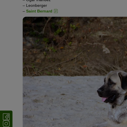
– Leonberger
–
Saint Bernard