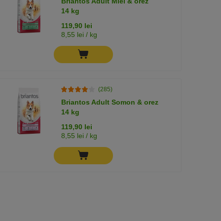
Briantos Adult Miel & orez
14 kg
119,90 lei
8,55 lei / kg
(285)
Briantos Adult Somon & orez
14 kg
119,90 lei
8,55 lei / kg