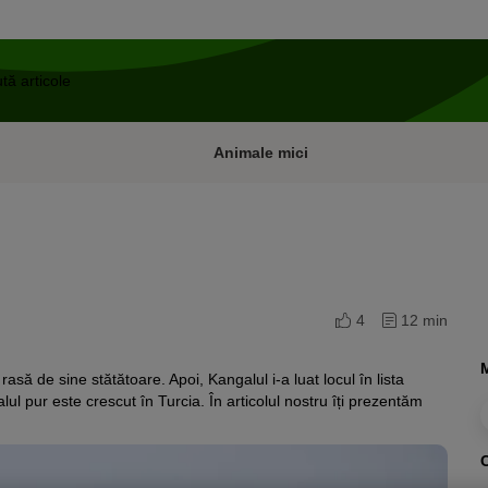
Animale mici
4
12 min
să de sine stătătoare. Apoi, Kangalul i-a luat locul în lista
l pur este crescut în Turcia. În articolul nostru îți prezentăm