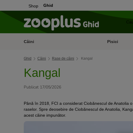
Ghid
Shop
Câini
Pisici
Ghid
Câini
Rase de câini
Kangal
Kangal
Publicat 17/05/2026
Până în 2018, FCI a considerat Ciobănescul de Anatolia o ra
raselor. Spre deosebire de Ciobănescul de Anatolia, Kangalu
acest câine impunător.