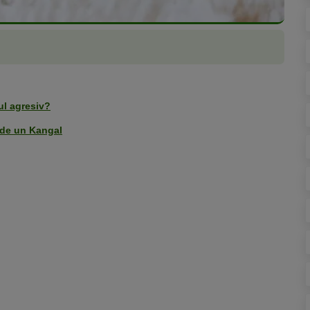
ul agresiv?
ri de un Kangal