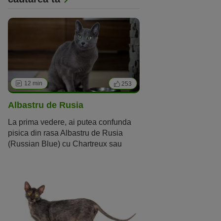
Pisica mea ar trebui să fie
12 min
253
Albastru de Rusia
La prima vedere, ai putea confunda
pisica din rasa Albastru de Rusia
Aspect
(Russian Blue) cu Chartreux sau
British Shorthair, însă la o analiză mai
Dimensiune
Mică
Medie
Mare
atentă vei vedea că este o rasă foarte
diferită.
Blană
Fără păr / hipoalergenic
Păr scurt
Păr lung
Culoare
Negru
Albastru / Gri
Chinchilla